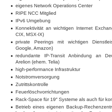
eigenes Network Operations Center
RIPE NCC Mitglied
IPv6 Umgebung
Konnektivität an wichtigen Internet Excha
CIX, MSX-IX)
private Peerings mit wichtigen Dienstleis
Google, Amazon)
redundante IP-Transit Anbindung an D
Arelion (ehem. Telia)
high-performance Infrastruktur
Notstromversorgung
Zutrittskontrolle
Feuerlöschvorrichtungen
Rack-Space für 19″ Systeme als auch für kon
Betrieb eines eigenen Backup-Rechenzentr