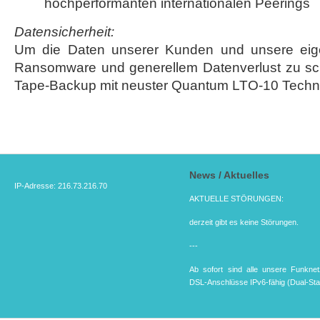
hochperformanten internationalen Peerings
Datensicherheit:
Um die Daten unserer Kunden und unsere eig
Ransomware und generellem Datenverlust zu sch
Tape-Backup mit neuster Quantum LTO-10 Techno
News / Aktuelles
IP-Adresse: 216.73.216.70
AKTUELLE STÖRUNGEN:
derzeit gibt es keine Störungen.
---
Ab sofort sind alle unsere Funkne
DSL-Anschlüsse IPv6-fähig (Dual-St